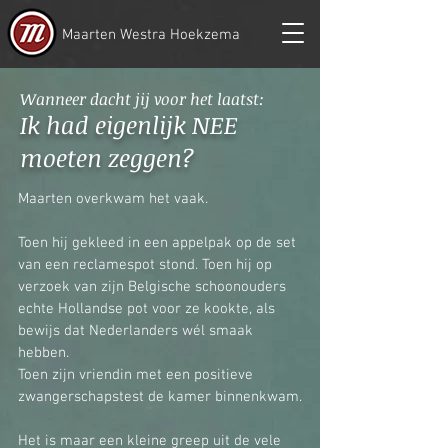
Maarten Westra Hoekzema
Wanneer dacht jij voor het laatst:
Ik had eigenlijk NEE
moeten zeggen?
Maarten overkwam het vaak.
Toen hij gekleed in een appelpak op de set
van een reclamespot stond. Toen hij op
verzoek van zijn Belgische schoonouders
echte Hollandse pot voor ze kookte, als
bewijs dat Nederlanders wél smaak
hebben.
Toen zijn vriendin met een positieve
zwangerschapstest de kamer binnenkwam.
Het is maar een kleine greep uit de vele