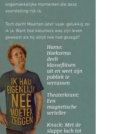
ongemakkelijke momenten die deze
voorstelling rijk is.
Toch dacht Maarten later vaak: gelukkig zei
ik ja. Want hoe kleurloos was zijn leven
geweest als hij altijd nee had gezegd?
Humo:
Hoekzema
deelt
klasseflitsen
uit en weet zijn
publiek te
verrassen
Theaterkrant:
Een
magnetische
verteller
Knack: Met de
slappe lach tot