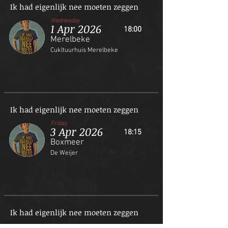
Ik had eigenlijk nee moeten zeggen
Wednesday
1 Apr 2026
18:00
Merelbeke
Cukltuurhuis Merelbeke
Ik had eigenlijk nee moeten zeggen
Friday
3 Apr 2026
18:15
Boxmeer
De Weijer
Ik had eigenlijk nee moeten zeggen
Saturday